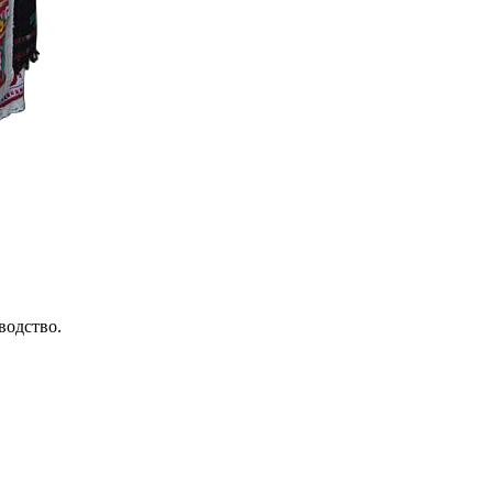
водство.