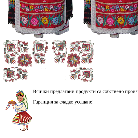
Всички предлагани продукти са собствено произ
Гаранция за сладко усещане!