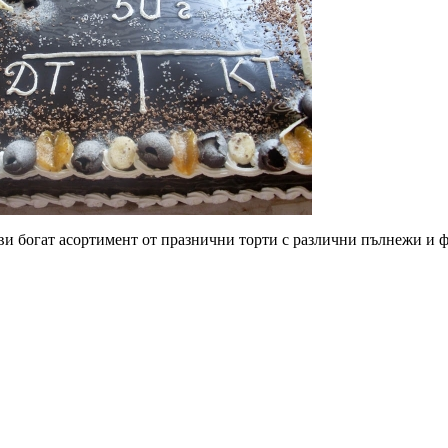
ви богат асортимент от празнични торти с различни пълнежи и 