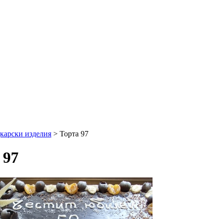
дкарски изделия
> Торта 97
 97