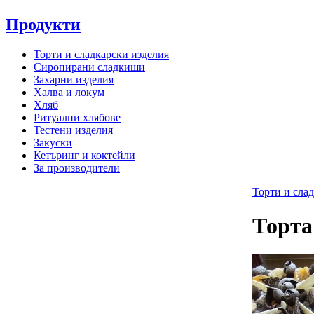
Продукти
Торти и сладкарски изделия
Сиропирани сладкиши
Захарни изделия
Халва и локум
Хляб
Ритуални хлябове
Тестени изделия
Закуски
Кетъринг и коктейли
За производители
Торти и сла
Торта