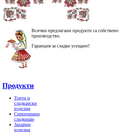
Всички предлагани продукти са собствено
производство.
Гаранция за сладко усещане!
Продукти
Торти и
сладкарски
изделия
Сиропирани
сладкиши
Захарни
изделия