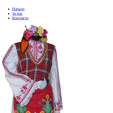
Начало
За нас
Контакти