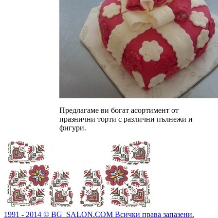
Предлагаме ви богат асортимент от
празнични торти с различни пълнежи и
фигури.
1991 - 2014 © BG_SALON.COM Всички права запазени.